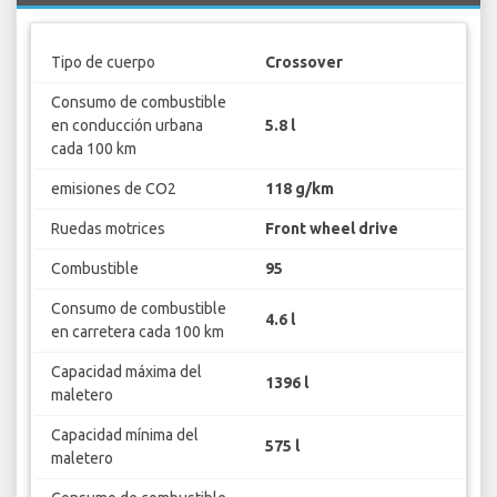
Tipo de cuerpo
Crossover
Consumo de combustible
en conducción urbana
5.8 l
cada 100 km
emisiones de CO2
118 g/km
Ruedas motrices
Front wheel drive
Combustible
95
Consumo de combustible
4.6 l
en carretera cada 100 km
Capacidad máxima del
1396 l
maletero
Capacidad mínima del
575 l
maletero