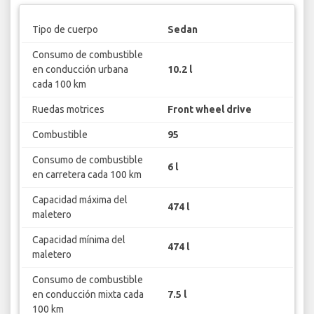
Tipo de cuerpo
Sedan
Consumo de combustible
en conducción urbana
10.2 l
cada 100 km
Ruedas motrices
Front wheel drive
Combustible
95
Consumo de combustible
6 l
en carretera cada 100 km
Capacidad máxima del
474 l
maletero
Capacidad mínima del
474 l
maletero
Consumo de combustible
en conducción mixta cada
7.5 l
100 km