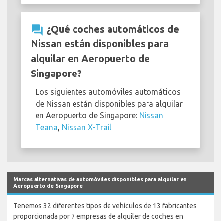
question_answer
¿Qué coches automáticos de
Nissan están disponibles para
alquilar en Aeropuerto de
Singapore?
Los siguientes automóviles automáticos
de Nissan están disponibles para alquilar
en Aeropuerto de Singapore:
Nissan
Teana
,
Nissan X-Trail
Marcas alternativas de automóviles disponibles para alquilar en
Aeropuerto de Singapore
Tenemos 32 diferentes tipos de vehículos de 13 fabricantes
proporcionada por 7 empresas de alquiler de coches en