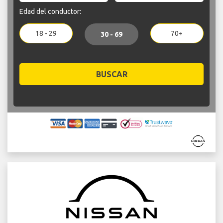
Edad del conductor:
18 - 29
70+
30 - 69
BUSCAR