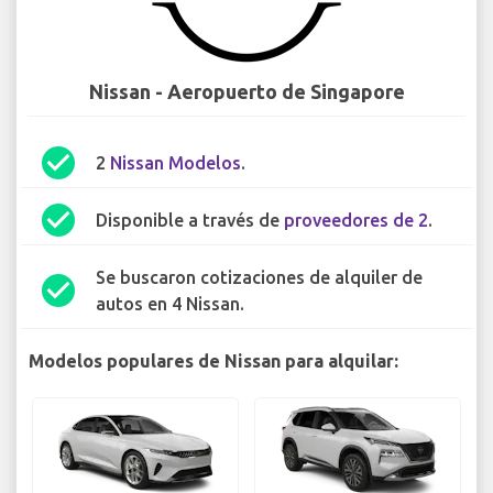
Nissan - Aeropuerto de Singapore
check_circle
2
Nissan Modelos
.
check_circle
Disponible a través de
proveedores de 2
.
Se buscaron cotizaciones de alquiler de
check_circle
autos en 4 Nissan.
Modelos populares de Nissan para alquilar: