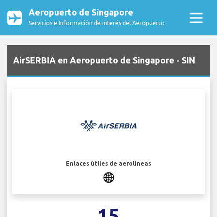
Aeropuerto de Singapore
Servicios e Información de interés del Aeropuerto
AirSERBIA en Aeropuerto de Singapore - SIN
Enlaces útiles de aerolíneas
15