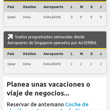
País
Destino
Aeropuerto
L
M
X
J
Qatar
Doha
Doha (DOH)
0
0
0
0
Vuelos programados semanales desde
Aeropuerto de Singapore operados por AirSERBIA
País
Destino
Aeropuerto
L
M
X
J
Qatar
Doha
Doha (DOH)
2
2
2
2
Planea unas vacaciones o
viaje de negocios...
Reservar de antemano
Coche de