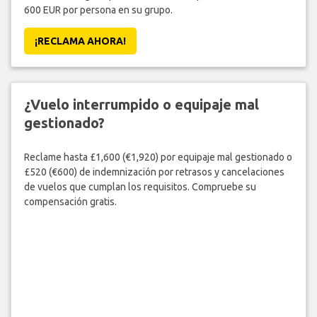
600 EUR por persona en su grupo.
¡RECLAMA AHORA!
¿Vuelo interrumpido o equipaje mal
gestionado?
Reclame hasta £1,600 (€1,920) por equipaje mal gestionado o
£520 (€600) de indemnización por retrasos y cancelaciones
de vuelos que cumplan los requisitos. Compruebe su
compensación gratis.