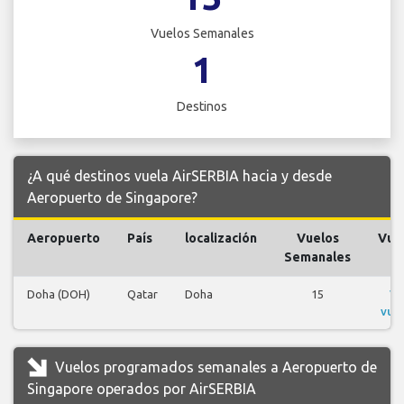
Vuelos Semanales
1
Destinos
¿A qué destinos vuela AirSERBIA hacia y desde
Aeropuerto de Singapore?
Aeropuerto
País
localización
Vuelos
Vue
Semanales
Doha (DOH)
Qatar
Doha
15
Ve
vue
Vuelos programados semanales a Aeropuerto de
Singapore operados por AirSERBIA