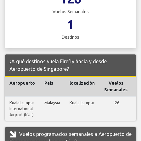
Vuelos Semanales
1
Destinos
¿A qué destinos vuela Firefly hacia y desde
Aeropuerto de Singapore?
Aeropuerto
País
localización
Vuelos
V
Semanales
Kuala Lumpur
Malaysia
Kuala Lumpur
126
International
v
Airport (KUL)
Vuelos programados semanales a Aeropuerto de