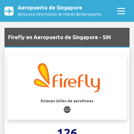
Aeropuerto de Singapore
Servicios e Información de interés del Aeropuerto
Firefly en Aeropuerto de Singapore - SIN
Enlaces útiles de aerolíneas
126