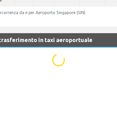
r
percorrenza da e per Aeroporto Singapore (SIN)
 trasferimento in taxi aeroportuale
...