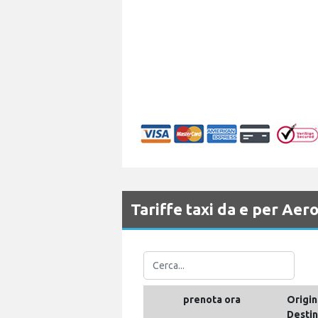
Tariffe taxi da e per Aer
prenota ora
Origin
Desti