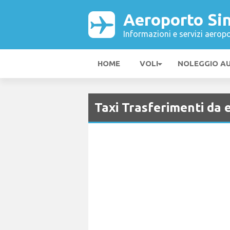
Aeroporto Si
Informazioni e servizi aeropo
HOME
VOLI
NOLEGGIO A
Taxi Trasferimenti da