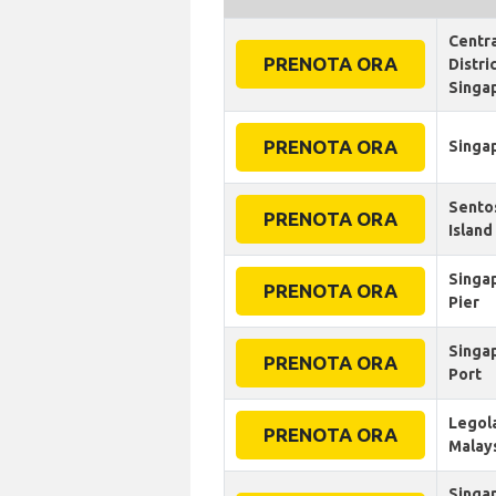
Centra
PRENOTA ORA
Distri
Singa
PRENOTA ORA
Singa
Sento
PRENOTA ORA
Island
Singa
PRENOTA ORA
Pier
Singa
PRENOTA ORA
Port
Legol
PRENOTA ORA
Malay
Singa