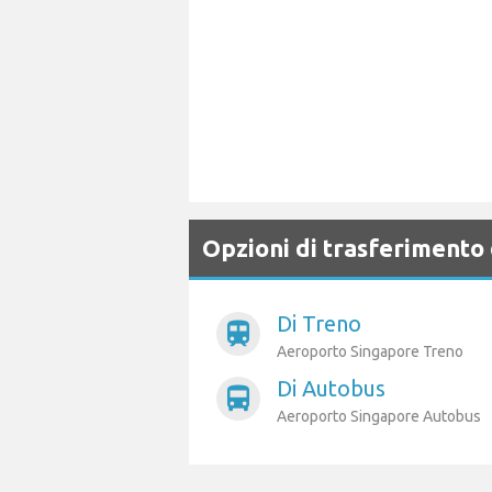
Opzioni di trasferimento 
Di Treno
train
Aeroporto Singapore Treno
Di Autobus
directions_bus
Aeroporto Singapore Autobus