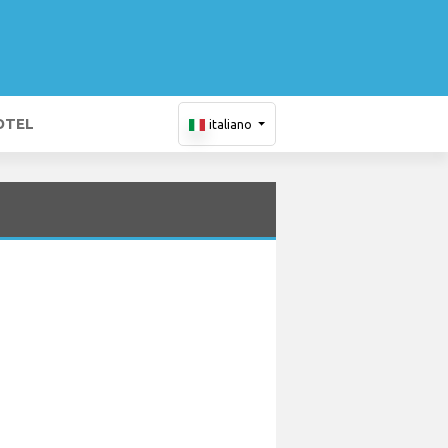
OTEL
italiano