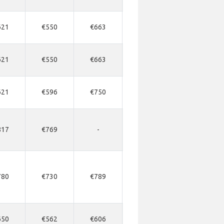
621
€550
€663
€663
€680
621
€550
€663
€663
€680
621
€596
€750
€750
€769
817
€769
-
-
-
780
€730
€789
€789
€789
650
€562
€606
€606
€606