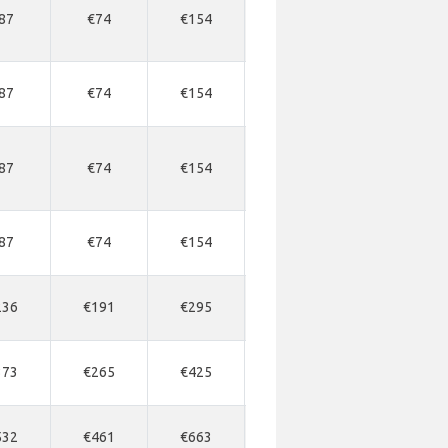
87
€74
€154
€158
€169
87
€74
€154
€158
€169
87
€74
€154
€158
€169
87
€74
€154
€158
€169
236
€191
€295
€295
€310
373
€265
€425
€425
€442
532
€461
€663
€663
€680