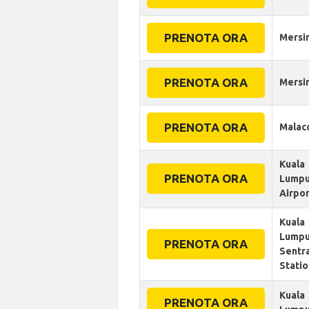
PRENOTA ORA
Mersi
PRENOTA ORA
Mersi
PRENOTA ORA
Malac
Kuala
PRENOTA ORA
Lumpu
Airpor
Kuala
Lumpu
PRENOTA ORA
Sentra
Statio
Kuala
PRENOTA ORA