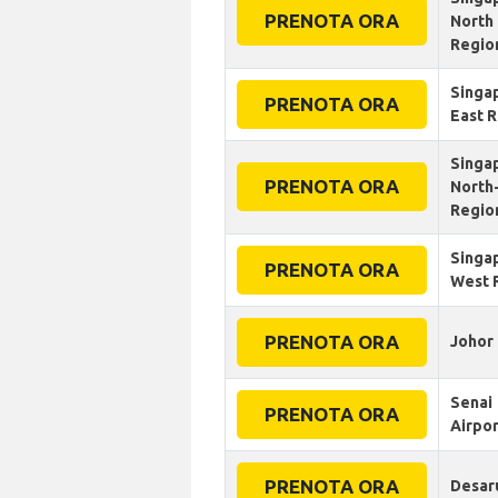
PRENOTA ORA
North
Regio
Singa
PRENOTA ORA
East 
Singa
PRENOTA ORA
North
Regio
Singa
PRENOTA ORA
West 
PRENOTA ORA
Johor
Senai
PRENOTA ORA
Airpor
PRENOTA ORA
Desar