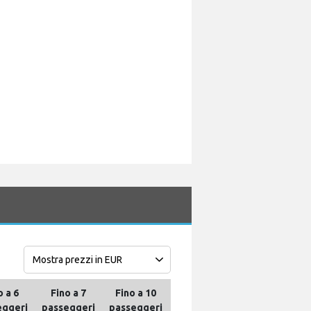
o a 6
Fino a 7
Fino a 10
Fino a 13
Fino a 16
eggeri
passeggeri
passeggeri
passeggeri
passeggeri