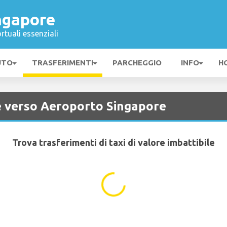
ngapore
rtuali essenziali
UTO
TRASFERIMENTI
PARCHEGGIO
INFO
H
 e verso Aeroporto Singapore
Trova trasferimenti di taxi di valore imbattibile
...