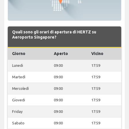
Quali sono gli orari di apertura di HERTZ su
Aeroporto Singapore?
Giorno
Aperto
Vicino
Lunedi
09:00
17:59
Martedì
09:00
17:59
Mercoledì
09:00
17:59
Giovedi
09:00
17:59
Friday
09:00
17:59
Sabato
09:00
17:59