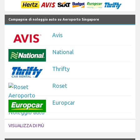
Compagnie di noleggio auto su Aeroporto Singapore
Avis
National
Thrifty
Roset
Europcar
VISUALIZZA DI PIÙ