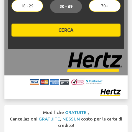
18 - 29
70+
30 - 69
CERCA
Modifiche
GRATUITE
,
Cancellazioni
GRATUITE
,
NESSUN
costo per la carta di
credito!