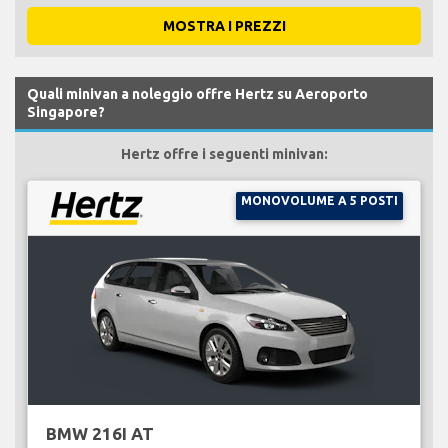
MOSTRA I PREZZI
Quali minivan a noleggio offre Hertz su Aeroporto
Singapore?
Hertz offre i seguenti minivan:
MONOVOLUME A 5 POSTI
BMW 216I AT