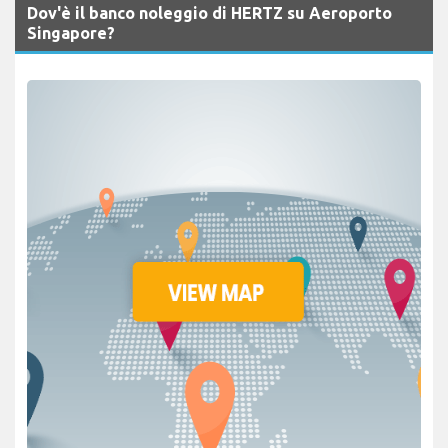
Dov'è il banco noleggio di HERTZ su Aeroporto
Singapore?