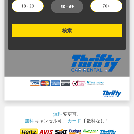
18 - 29
70+
30 - 69
検索
無料
変更可、
無料
キャンセル可、
カード
手数料なし！