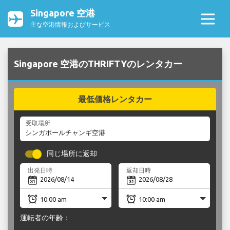
Singapore 空港
主な空港情報およびサービス
Singapore 空港のTHRIFTYのレンタカー
最低価格レンタカー
受取場所
同じ場所に返却
出発日時
返却日時
運転者の年齢：