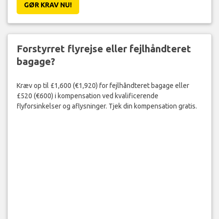
GØR KRAV NU!
Forstyrret flyrejse eller fejlhåndteret
bagage?
Kræv op til £1,600 (€1,920) for fejlhåndteret bagage eller
£520 (€600) i kompensation ved kvalificerende
flyforsinkelser og aflysninger. Tjek din kompensation gratis.