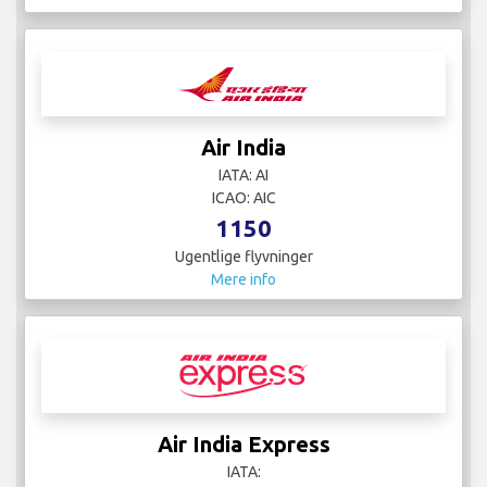
Air India
IATA: AI
ICAO: AIC
1150
Ugentlige flyvninger
Mere info
Air India Express
IATA: