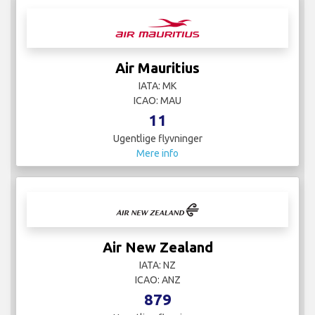
Air Mauritius
IATA: MK
ICAO: MAU
11
Ugentlige flyvninger
Mere info
Air New Zealand
IATA: NZ
ICAO: ANZ
879