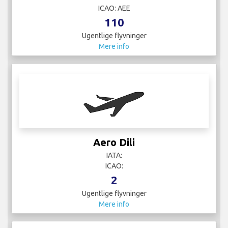
ICAO: AEE
110
Ugentlige flyvninger
Mere info
Aero Dili
IATA:
ICAO:
2
Ugentlige flyvninger
Mere info