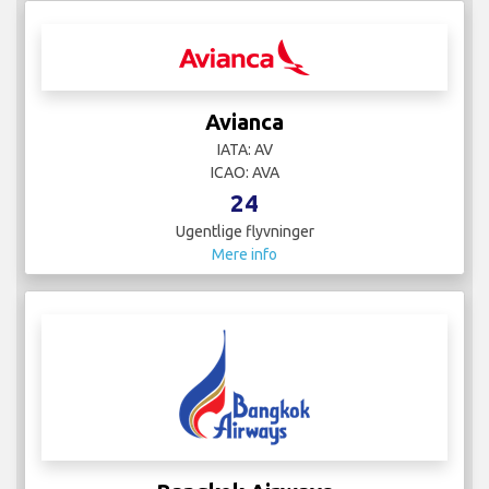
Avianca
IATA: AV
ICAO: AVA
24
Ugentlige flyvninger
Mere info