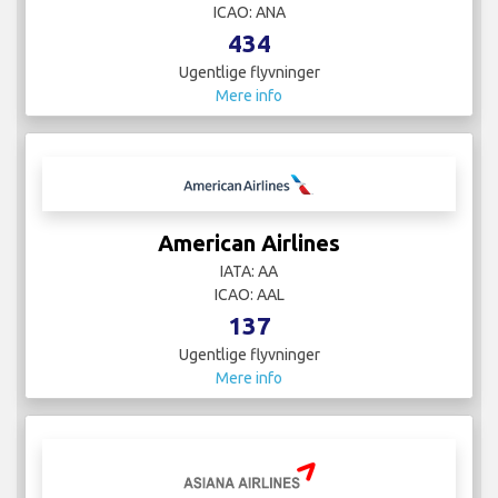
ICAO: ANA
434
Ugentlige flyvninger
Mere info
American Airlines
IATA: AA
ICAO: AAL
137
Ugentlige flyvninger
Mere info