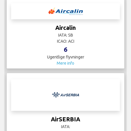
Aircalin
IATA: SB
ICAO: ACI
6
Ugentlige flyvninger
Mere info
AirSERBIA
IATA: