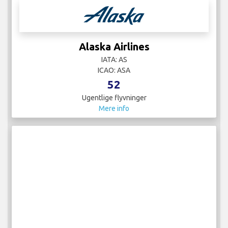
Alaska Airlines
IATA: AS
ICAO: ASA
52
Ugentlige flyvninger
Mere info