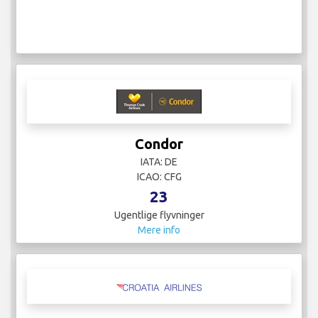
Condor
IATA: DE
ICAO: CFG
23
Ugentlige flyvninger
Mere info