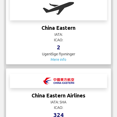
China Eastern
IATA:
ICAO:
2
Ugentlige flyvninger
Mere info
China Eastern Airlines
IATA: SHA
ICAO:
324