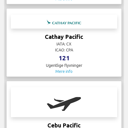
Cathay Pacific
IATA: CX
ICAO: CPA
121
Ugentlige flyvninger
Mere info
Cebu Pacific