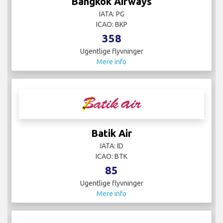
Bangkok Airways
IATA: PG
ICAO: BKP
358
Ugentlige flyvninger
Mere info
Batik Air
IATA: ID
ICAO: BTK
85
Ugentlige flyvninger
Mere info