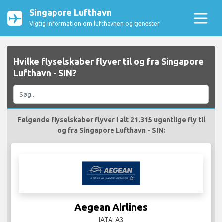
Singapore Lufthavn
Vigtig information om lufthavnen og tjenester
Hvilke flyselskaber flyver til og fra Singapore
Lufthavn - SIN?
Følgende flyselskaber flyver i alt 21.315 ugentlige fly til
og fra Singapore Lufthavn - SIN:
Aegean Airlines
IATA: A3