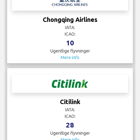
Chongqing Airlines
IATA:
ICAO:
10
Ugentlige flyvninger
Mere info
Citilink
IATA:
ICAO:
28
Ugentlige flyvninger
Mere info