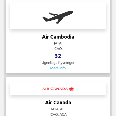
Air Cambodia
IATA:
ICAO:
32
Ugentlige flyvninger
Mere info
Air Canada
IATA: AC
ICAO: ACA