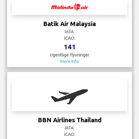
Batik Air Malaysia
IATA:
ICAO:
141
Ugentlige flyvninger
Mere info
BBN Airlines Thailand
IATA:
ICAO: