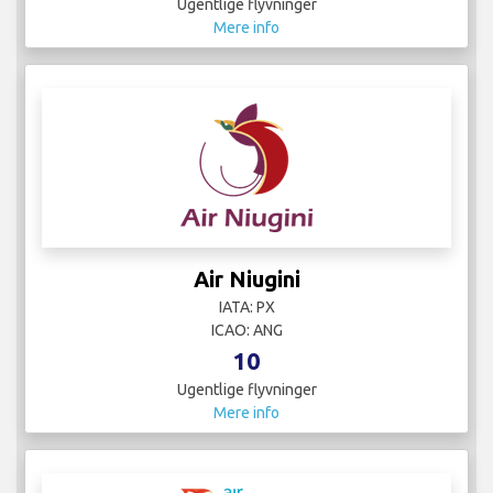
Ugentlige flyvninger
Mere info
Air Niugini
IATA: PX
ICAO: ANG
10
Ugentlige flyvninger
Mere info