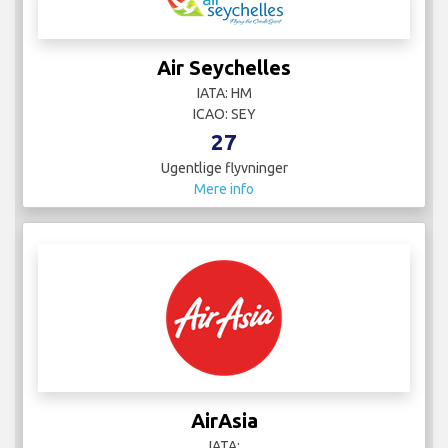
Air Seychelles
IATA: HM
ICAO: SEY
27
Ugentlige flyvninger
Mere info
AirAsia
IATA: