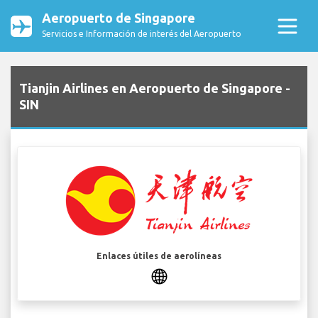
Aeropuerto de Singapore
Servicios e Información de interés del Aeropuerto
Tianjin Airlines en Aeropuerto de Singapore -
SIN
Enlaces útiles de aerolíneas