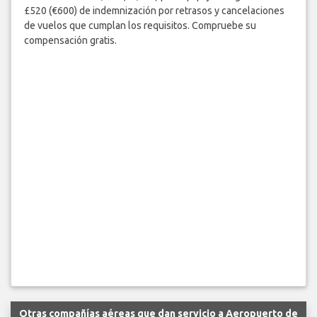
£520 (€600) de indemnización por retrasos y cancelaciones
de vuelos que cumplan los requisitos. Compruebe su
compensación gratis.
Otras compañías aéreas que dan servicio a Aeropuerto de