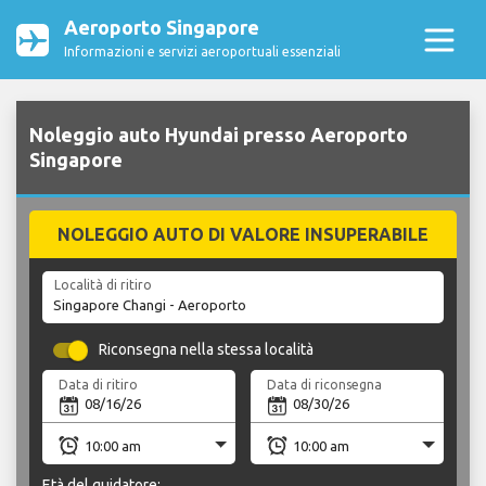
Aeroporto Singapore
Informazioni e servizi aeroportuali essenziali
Noleggio auto Hyundai presso Aeroporto
Singapore
NOLEGGIO AUTO DI VALORE INSUPERABILE
Località di ritiro
Riconsegna nella stessa località
Data di ritiro
Data di riconsegna
Età del guidatore: