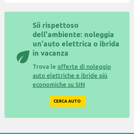
Sii rispettoso
dell'ambiente: noleggia
un'auto elettrica o ibrida
eco
in vacanza
Trova le
offerte di noleggio
auto elettriche e ibride più
economiche su SIN
CERCA AUTO