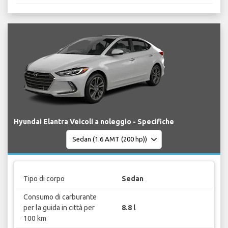
Hyundai Elantra Veicoli a noleggio - Specifiche
Tipo di corpo
Sedan
Consumo di carburante
per la guida in città per
8.8 l
100 km