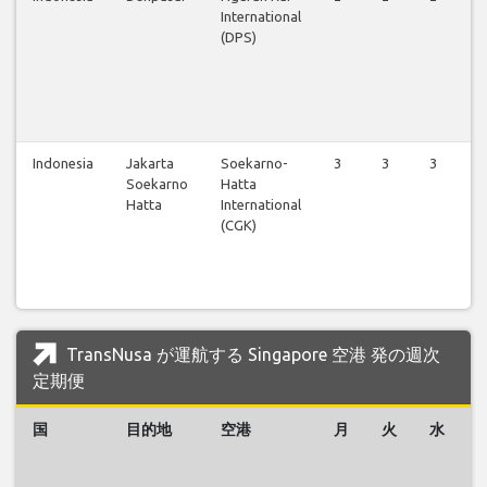
International
(DPS)
Indonesia
Jakarta
Soekarno-
3
3
3
3
Soekarno
Hatta
Hatta
International
(CGK)
TransNusa が運航する Singapore 空港 発の週次
定期便
国
目的地
空港
月
火
水