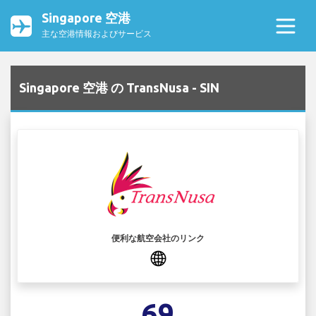
Singapore 空港
主な空港情報およびサービス
Singapore 空港 の TransNusa - SIN
便利な航空会社のリンク
69