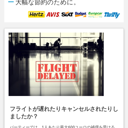
ー
大幅な節約のために。
フライトが遅れたりキャンセルされたりし
ましたか？
パーティーでは、1人あたり最大600ユーロの補償を受ける