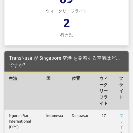
ウィークリーフライト
2
行き先
TransNusa が Singapore 空港 を発着する空港はどこ
ですか?
空港
国
位置
ウィ
フ
ーク
ラ
リー
イ
フラ
ト
イト
Ngurah Rai
Indonesia
Denpasar
27
フ
International
ラ
(DPS)
イ
ト