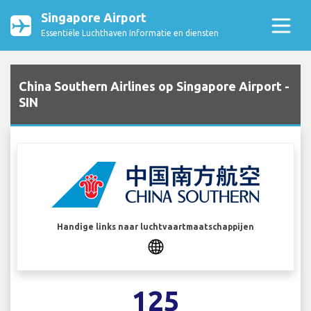
Singapore Airport
Essentiële Luchthaven Informatie en diensten
China Southern Airlines op Singapore Airport -
SIN
Handige links naar luchtvaartmaatschappijen
125