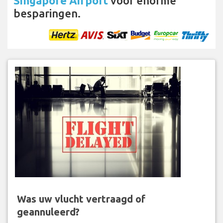
Singapore Airport
voor enorme
besparingen.
Was uw vlucht vertraagd of
geannuleerd?