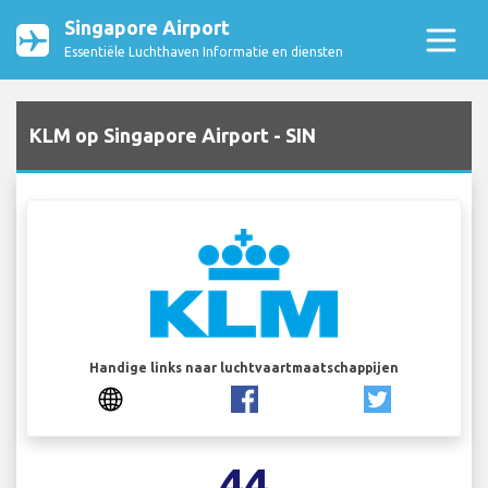
Singapore Airport
Essentiële Luchthaven Informatie en diensten
KLM op Singapore Airport - SIN
Handige links naar luchtvaartmaatschappijen
44