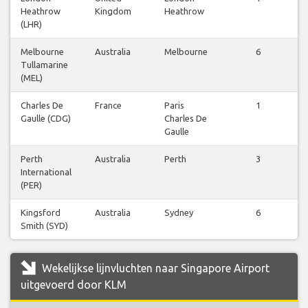
Heathrow
Kingdom
Heathrow
(LHR)
Melbourne
Australia
Melbourne
6
Tullamarine
(MEL)
Charles De
France
Paris
1
Gaulle (CDG)
Charles De
Gaulle
Perth
Australia
Perth
3
International
(PER)
Kingsford
Australia
Sydney
6
Smith (SYD)
Wekelijkse lijnvluchten naar Singapore Airport
uitgevoerd door KLM