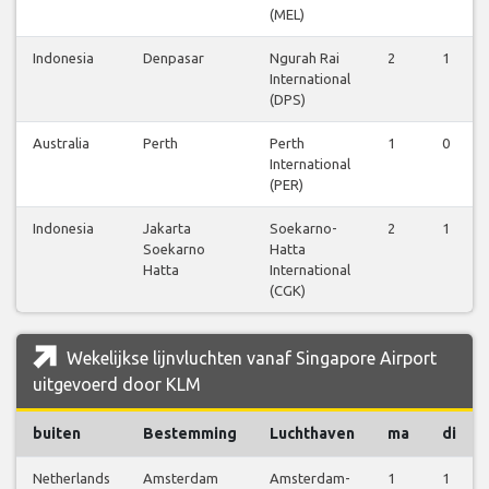
(MEL)
Indonesia
Denpasar
Ngurah Rai
2
1
International
(DPS)
Australia
Perth
Perth
1
0
International
(PER)
Indonesia
Jakarta
Soekarno-
2
1
Soekarno
Hatta
Hatta
International
(CGK)
Wekelijkse lijnvluchten vanaf Singapore Airport
uitgevoerd door KLM
buiten
Bestemming
Luchthaven
ma
di
Netherlands
Amsterdam
Amsterdam-
1
1