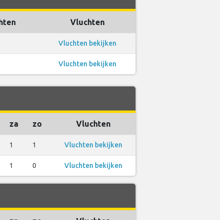
hten
Vluchten
Vluchten bekijken
Vluchten bekijken
za
zo
Vluchten
1
1
Vluchten bekijken
1
0
Vluchten bekijken