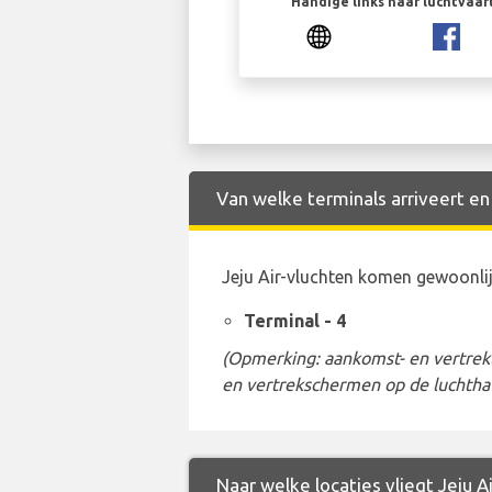
Handige links naar luchtvaa
Van welke terminals arriveert en 
Jeju Air-vluchten komen gewoonlij
Terminal - 4
(Opmerking: aankomst- en vertrekt
en vertrekschermen op de luchtha
Naar welke locaties vliegt Jeju A