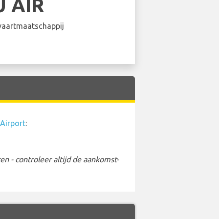
U AIR
aartmaatschappij
Airport
:
 - controleer altijd de aankomst-