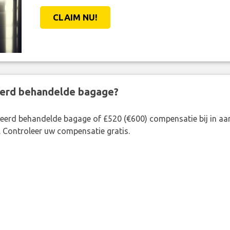
CLAIM NU!
eerd behandelde bagage?
rkeerd behandelde bagage of £520 (€600) compensatie bij in 
. Controleer uw compensatie gratis.