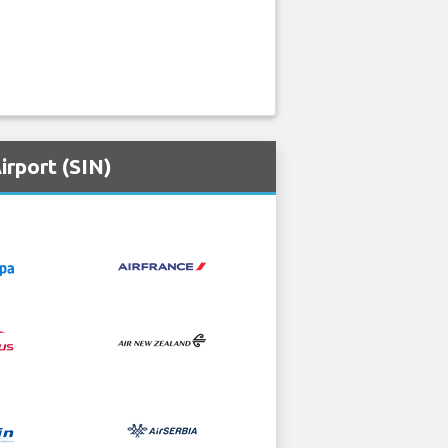
irport (SIN)