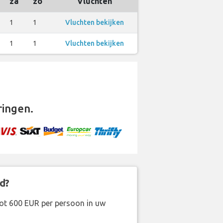
za
zo
Vluchten
1
1
Vluchten bekijken
1
1
Vluchten bekijken
ingen.
d?
ot 600 EUR per persoon in uw