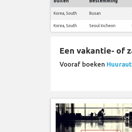
buiten
Bestemming
Korea, South
Busan
Korea, South
Seoul Incheon
Een vakantie- of 
Vooraf boeken
Huurauto