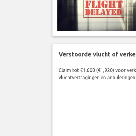
Verstoorde vlucht of verk
Claim tot £1,600 (€1,920) voor ve
vluchtvertragingen en annuleringen