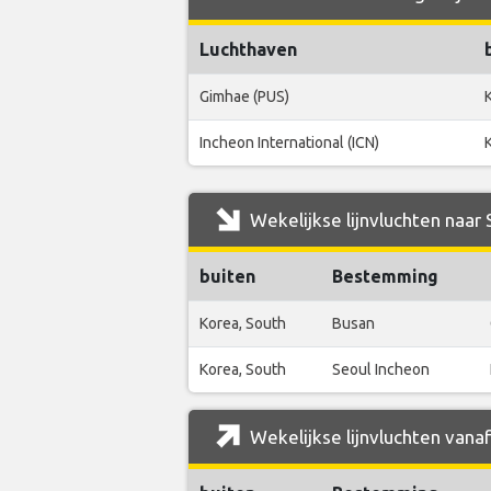
Luchthaven
Gimhae (PUS)
Incheon International (ICN)
Wekelijkse lijnvluchten naar 
buiten
Bestemming
Korea, South
Busan
Korea, South
Seoul Incheon
Wekelijkse lijnvluchten vanaf