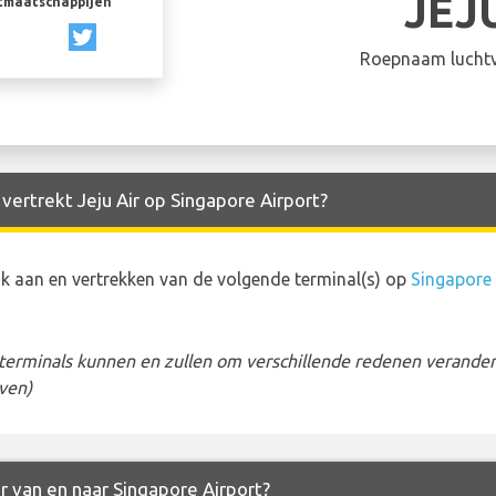
JEJ
rtmaatschappijen
Roepnaam luchtv
vertrekt Jeju Air op Singapore Airport?
k aan en vertrekken van de volgende terminal(s) op
Singapore 
erminals kunnen en zullen om verschillende redenen veranderen
ven)
ir van en naar Singapore Airport?