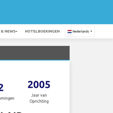
 & NEWS
HOTELBOEKINGEN
Nederlands
2005
2
Jaar van
mmingen
Oprichting