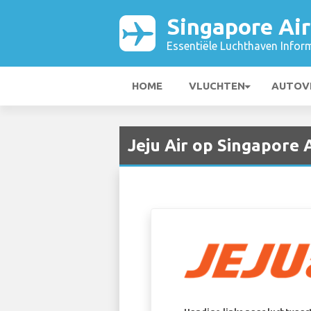
Singapore Air
Essentiële Luchthaven Infor
HOME
VLUCHTEN
AUTOV
Jeju Air op Singapore A