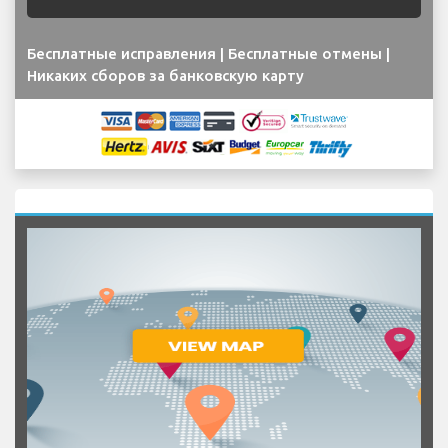
Бесплатные исправления | Бесплатные отмены |
Никаких сборов за банковскую карту