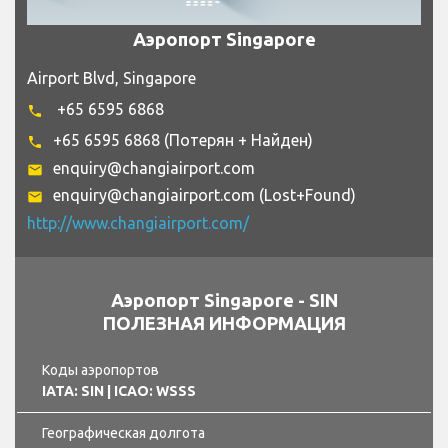
Аэропорт Singapore
Airport Blvd, Singapore
+65 6595 6868
phone
+65 6595 6868 (Потерян + Найден)
phone
enquiry@changiairport.com
email
enquiry@changiairport.com (Lost+Found)
email
http://www.changiairport.com/
Аэропорт Singapore - SIN
ПОЛЕЗНАЯ ИНФОРМАЦИЯ
Коды аэропортов
IATA: SIN
| ICAO: WSSS
Географическая долгота