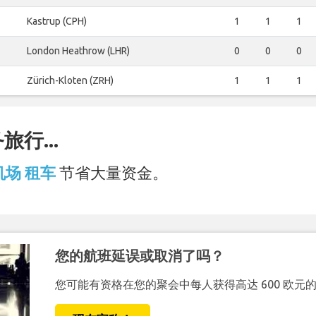
Kastrup (CPH)
1
1
1
London Heathrow (LHR)
0
0
0
Zürich-Kloten (ZRH)
1
1
1
行...
 机场 租车
节省大量资金。
您的航班延误或取消了吗？
您可能有资格在您的聚会中每人获得高达 600 欧元