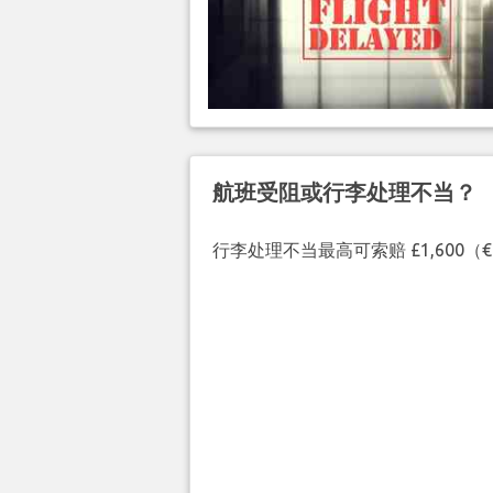
航班受阻或行李处理不当？
行李处理不当最高可索赔 £1,600