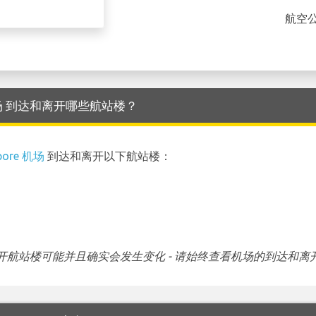
航空
pore 机场 到达和离开哪些航站楼？
pore 机场
到达和离开以下航站楼：
航站楼可能并且确实会发生变化 - 请始终查看机场的到达和离