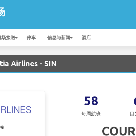
场
机场接送
停车
信息与新闻
酒店
a Airlines - SIN
58
每周航班
目
COUR
链接