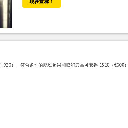
现在宣称！
（€1,920），符合条件的航班延误和取消最高可获得 £520（€6