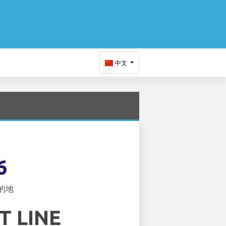
中文
6
的地
T LINE