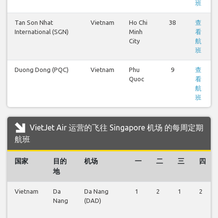
班
Tan Son Nhat
Vietnam
Ho Chi
38
查
International (SGN)
Minh
看
City
航
班
Duong Dong (PQC)
Vietnam
Phu
9
查
Quoc
看
航
班
VietJet Air 运营的飞往 Singapore 机场 的每周定期
航班
国家
目的
机场
一
二
三
四
地
Vietnam
Da
Da Nang
1
2
1
2
Nang
(DAD)