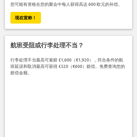
您可能有资格在您的聚会中每人获得高达 600 欧元的补偿。
现在宣称！
航班受阻或行李处理不当？
行李处理不当最高可索赔 £1,600（€1,920），符合条件的航
班延误和取消最高可获得 £520（€600）赔偿。免费查询您的
赔偿金额。