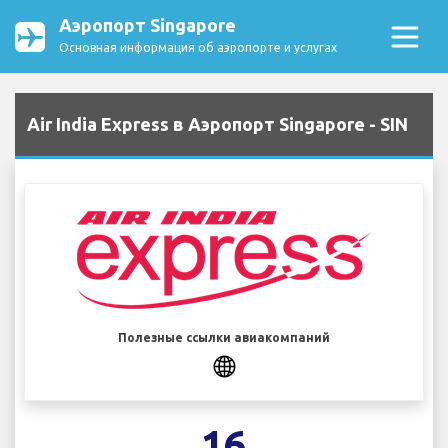
Аэропорт Singapore
Основная информация об аэропорте и услугах
Air India Express в Аэропорт Singapore - SIN
Полезные ссылки авиакомпаний
16