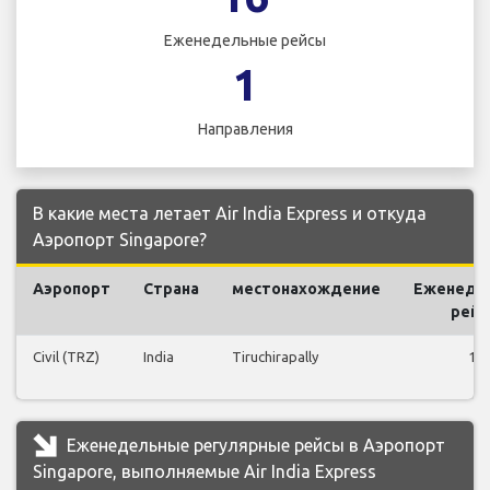
Еженедельные рейсы
1
Направления
В какие места летает Air India Express и откуда
Аэропорт Singapore?
Аэропорт
Страна
местонахождение
Еженеде
рей
Civil (TRZ)
India
Tiruchirapally
16
Еженедельные регулярные рейсы в Аэропорт
Singapore, выполняемые Air India Express