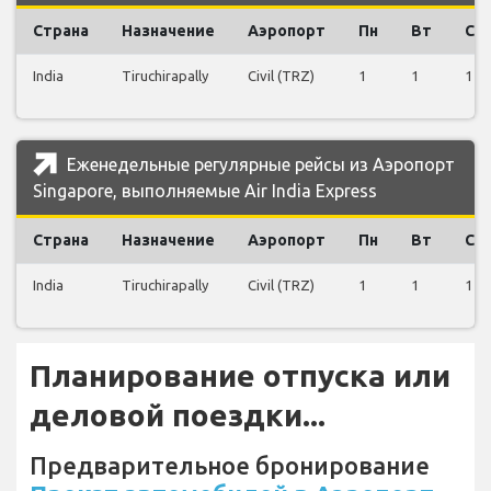
Страна
Назначение
Аэропорт
Пн
Вт
Ср
India
Tiruchirapally
Civil (TRZ)
1
1
1
Еженедельные регулярные рейсы из Аэропорт
Singapore, выполняемые Air India Express
Страна
Назначение
Аэропорт
Пн
Вт
Ср
India
Tiruchirapally
Civil (TRZ)
1
1
1
Планирование отпуска или
деловой поездки...
Предварительное бронирование