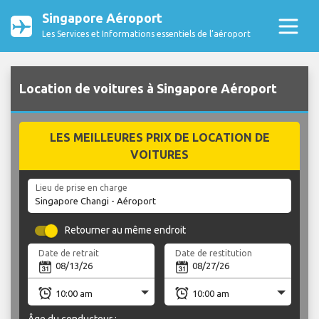
Singapore Aéroport
Les Services et Informations essentiels de l’aéroport
Location de voitures à Singapore Aéroport
LES MEILLEURES PRIX DE LOCATION DE
VOITURES
Lieu de prise en charge
Retourner au même endroit
Date de retrait
Date de restitution
Âge du conducteur :