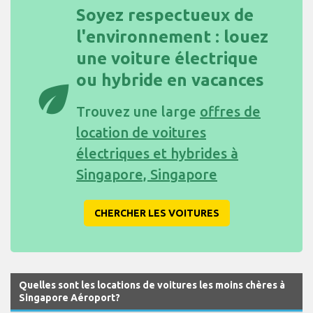
Soyez respectueux de
l'environnement : louez
une voiture électrique
ou hybride en vacances
eco
Trouvez une large
offres de
location de voitures
électriques et hybrides à
Singapore, Singapore
CHERCHER LES VOITURES
Quelles sont les locations de voitures les moins chères à
Singapore Aéroport?