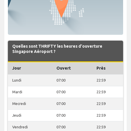
Quelles sont THRIFTY les heures d'ouverture
Singapore Aéroport ?
Jour
Ouvert
Près
Lundi
07:00
22:59
Mardi
07:00
22:59
Mecredi
07:00
22:59
Jeudi
07:00
22:59
Vendredi
07:00
22:59