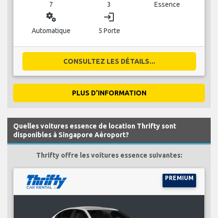
7
3
Essence
miscellaneous_services
login
Automatique
5 Porte
CONSULTEZ LES DÉTAILS...
PLUS D'INFORMATION
Quelles voitures essence de location Thrifty sont
disponibles à Singapore Aéroport?
Thrifty offre les voitures essence suivantes:
PREMIUM