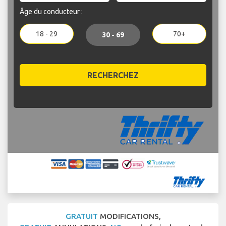
Âge du conducteur :
18 - 29
70+
30 - 69
RECHERCHEZ
GRATUIT
MODIFICATIONS,