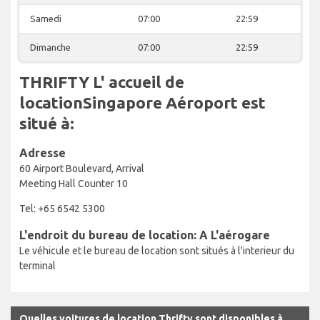
Samedi
07:00
22:59
Dimanche
07:00
22:59
THRIFTY L' accueil de
locationSingapore Aéroport est
situé à:
Adresse
60 Airport Boulevard, Arrival
Meeting Hall Counter 10
Tel: +65 6542 5300
L'endroit du bureau de location: A L'aérogare
Le véhicule et le bureau de location sont situés à l'interieur du
terminal
Quelles voitures de location Thrifty sont disponibles à