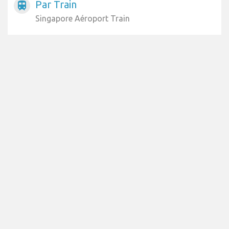
Par Train
train
Singapore Aéroport Train