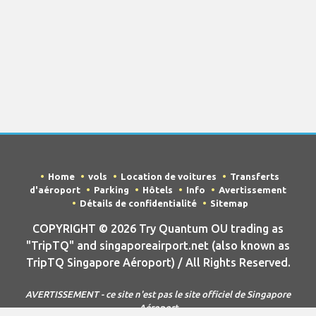
Home
vols
Location de voitures
Transferts
d'aéroport
Parking
Hôtels
Info
Avertissement
Détails de confidentialité
Sitemap
COPYRIGHT © 2026 Try Quantum OU trading as
"TripTQ" and singaporeairport.net (also known as
TripTQ Singapore Aéroport) / All Rights Reserved.
AVERTISSEMENT - ce site n'est pas le site officiel de Singapore
Aéroport