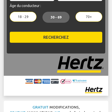
Âge du conducteur :
18 - 29
70+
30 - 69
RECHERCHEZ
GRATUIT
MODIFICATIONS,