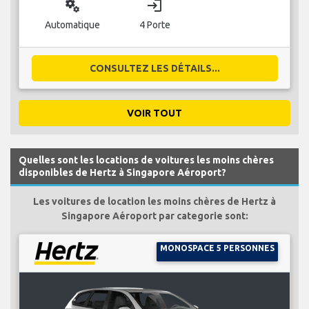
miscellaneous_services
login
Automatique
4 Porte
CONSULTEZ LES DÉTAILS...
VOIR TOUT
Quelles sont les locations de voitures les moins chères
disponibles de Hertz à Singapore Aéroport?
Les voitures de location les moins chères de Hertz à
Singapore Aéroport par categorie sont:
MONOSPACE 5 PERSONNES