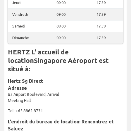
Jeudi
09:00
17:59
Vendredi
09:00
17:59
Samedi
09:00
17:59
Dimanche
09:00
17:59
HERTZ L' accueil de
locationSingapore Aéroport est
situé à:
Hertz Sg Direct
Adresse
65 Airport Boulevard, Arrival
Meeting Hall
Tel: +65 8862 8731
L'endroit du bureau de location: Rencontrez et
Saluez