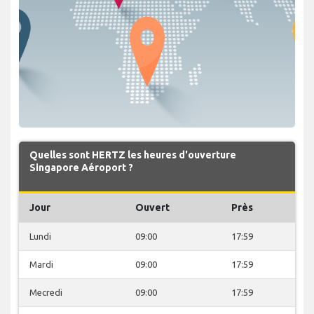
Quelles sont HERTZ les heures d'ouverture
Singapore Aéroport ?
Jour
Ouvert
Près
Lundi
09:00
17:59
Mardi
09:00
17:59
Mecredi
09:00
17:59