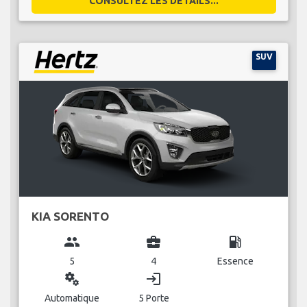
CONSULTEZ LES DÉTAILS...
SUV
KIA SORENTO
group
business_center
local_gas_station
5
4
Essence
miscellaneous_services
login
Automatique
5 Porte