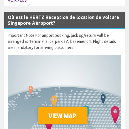
VOIR PLUS
Où est le HERTZ Réception de location de voiture
Singapore Aéroport?
Important Note For airport booking, pick up/return will be
arranged at Terminal 3, carpark 3A, basement 1. Flight details
are mandatory for arriving customers.