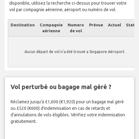
disponible, utilisez la recherche ci-dessus pour trouver votre
vol par compagnie aérienne, aéroport ou numéro de vol.
Destination
Compagnie
Numero
Prévue
Actuel
Statut
aérienne
de vol
Aucun départ de vol n'a été trouvé a Singapore Aéroport.
Vol perturbé ou bagage mal géré ?
Réclamez jusqu'à £1,600 (€1,920) pour un bagage mal géré
ou £520 (€600) d'indemnisation en cas de retards et
d'annulations de vols éligibles. Vérifiez votre indemnisation
gratuitement.